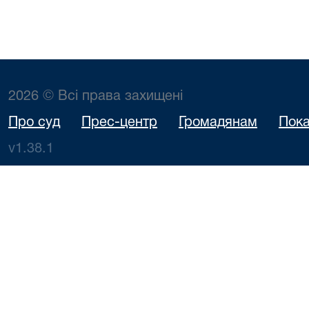
2026 © Всі права захищені
Про суд
Прес-центр
Громадянам
Пока
v1.38.1