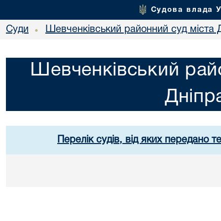
Судова влада 
Суди
Шевченківський районний суд міста 
•
Шевченківський райо
Дніпр
Перелік судів, від яких передано т